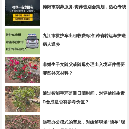
德阳市殡葬服务-丧葬告别会策划，热心专线
九江市救护车出租收费标准|跨省转运车护送
病人返乡
非婚生子女随父或随母办理出入境证件需要
哪些补充材料？
通过智能手环监测日晒时间，对评估维生素
D合成是否有参考价值？
远程办公模式的普及，对缓解职场“隐孕”现