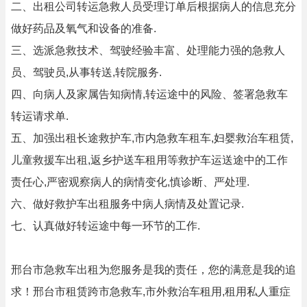
二、出租公司转运急救人员受理订单后根据病人的信息充分
做好药品及氧气和设备的准备.
三、选派急救技术、驾驶经验丰富、处理能力强的急救人
员、驾驶员,从事转送,转院服务.
四、向病人及家属告知病情,转运途中的风险、签署急救车
转运请求单.
五、加强出租长途救护车,市内急救车租车,妇婴救治车租赁,
儿童救援车出租,返乡护送车租用等救护车运送途中的工作
责任心,严密观察病人的病情变化,慎诊断、严处理.
六、做好救护车出租服务中病人病情及处置记录.
七、认真做好转运途中每一环节的工作.
邢台市急救车出租为您服务是我的责任，您的满意是我的追
求！邢台市租赁跨市急救车,市外救治车租用,租用私人重症