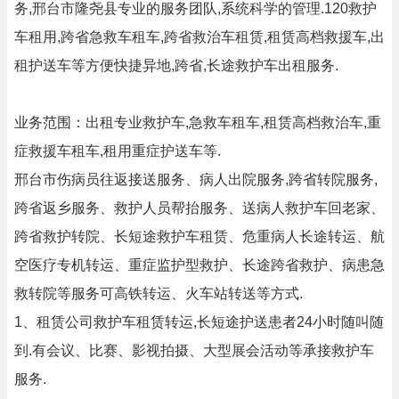
务,邢台市隆尧县专业的服务团队,系统科学的管理.120救护
车租用,跨省急救车租车,跨省救治车租赁,租赁高档救援车,出
租护送车等方便快捷异地,跨省,长途救护车出租服务.
业务范围：出租专业救护车,急救车租车,租赁高档救治车,重
症救援车租车,租用重症护送车等.
邢台市伤病员往返接送服务、病人出院服务,跨省转院服务,
跨省返乡服务、救护人员帮抬服务、送病人救护车回老家、
跨省救护转院、长短途救护车租赁、危重病人长途转运、航
空医疗专机转运、重症监护型救护、长途跨省救护、病患急
救转院等服务可高铁转运、火车站转送等方式.
1、租赁公司救护车租赁转运,长短途护送患者24小时随叫随
到.有会议、比赛、影视拍摄、大型展会活动等承接救护车
服务.