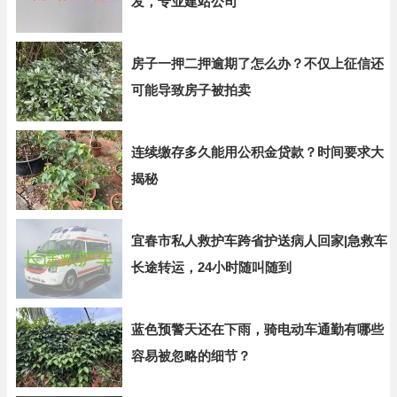
发，专业建站公司
房子一押二押逾期了怎么办？不仅上征信还
可能导致房子被拍卖
连续缴存多久能用公积金贷款？时间要求大
揭秘
宜春市私人救护车跨省护送病人回家|急救车
长途转运，24小时随叫随到
蓝色预警天还在下雨，骑电动车通勤有哪些
容易被忽略的细节？