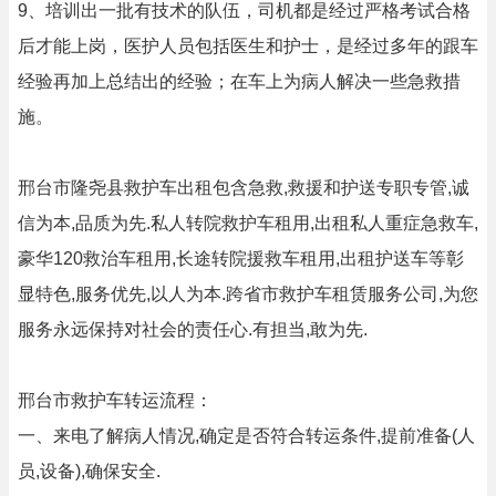
9、培训出一批有技术的队伍，司机都是经过严格考试合格
后才能上岗，医护人员包括医生和护士，是经过多年的跟车
经验再加上总结出的经验；在车上为病人解决一些急救措
施。
邢台市隆尧县救护车出租包含急救,救援和护送专职专管,诚
信为本,品质为先.私人转院救护车租用,出租私人重症急救车,
豪华120救治车租用,长途转院援救车租用,出租护送车等彰
显特色,服务优先,以人为本.跨省市救护车租赁服务公司,为您
服务永远保持对社会的责任心.有担当,敢为先.
邢台市救护车转运流程：
一、来电了解病人情况,确定是否符合转运条件,提前准备(人
员,设备),确保安全.