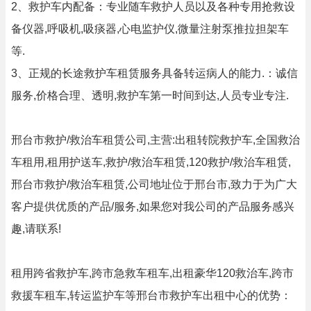
2、救护车内配备：专业随车救护人员以及各种专用抢救设
备仪器,呼吸机,吸痰器,心电监护仪,微量注射泵推拉担架车
等.
3、正规的长途救护车租赁服务具备转运病人的能力.：诚信
服务,价格合理、透明,救护车第一时间到达,人员专业专注.
邢台市救护/救治车租赁公司,主营:出租转院救护车,全国救治
车租用,租用护送车,救护/救治车租赁,120救护/救治车租赁,
邢台市救护/救治车租赁,公司地址位于邢台市,致力于为广大
客户提供优质的产品/服务,如果您对我公司的产品服务感兴
趣,请联系!
租用跨省救护车,跨市急救车租车,出租豪华120救治车,跨市
救援车租车,转运监护车等邢台市救护车出租中心的优势：