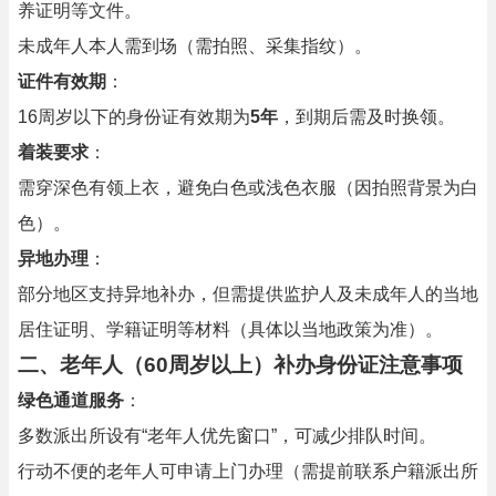
养证明等文件。
未成年人本人需到场（需拍照、采集指纹）。
证件有效期
：
16周岁以下的身份证有效期为
5年
，到期后需及时换领。
着装要求
：
需穿深色有领上衣，避免白色或浅色衣服（因拍照背景为白
色）。
异地办理
：
部分地区支持异地补办，但需提供监护人及未成年人的当地
居住证明、学籍证明等材料（具体以当地政策为准）。
二、老年人（60周岁以上）补办身份证注意事项
绿色通道服务
：
多数派出所设有“老年人优先窗口”，可减少排队时间。
行动不便的老年人可申请上门办理（需提前联系户籍派出所