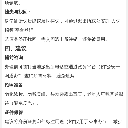
场领取。
挂失与找回
：
身份证遗失后建议及时挂失，可通过派出所或公安部“丢失
招领”平台登记。
若原身份证找回，需交回派出所注销，避免被冒用。
四、建议
提前咨询
：
办理前可拨打当地派出所电话或通过政务平台（如“公安一
网通办”）查询所需材料，避免遗漏。
拍照准备
：
勿化浓妆、勿戴美瞳、头发需露出五官，老年人可戴普通眼
镜（避免反光）。
证件保管
：
建议将身份证复印件标注用途（如“仅用于××事务”），减少