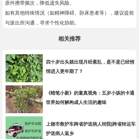
原件携带频次，降低遗失风险。
如有其他特殊情况（如精神障碍、卧床患者等），建议提前
与派出所沟通，寻求个性化协助。
相关推荐
四十岁出头就出现月经紊乱，是不是已经悄
悄进入更年期了？
《蜡笔小新》的童真视角：五岁小孩的卡通
世界如何解构成人生活的趣味
上饶市救护车跨省护送病人转院|跨省转运车
护送病人返乡