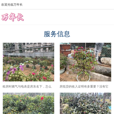
欢迎光临万年长
服务信息
租房时燃气与电表是房东名下，怎么
房抵贷的收入证明有多重要？没有它
确认账单对应哪段用量、避免跨周期
你的贷款额度直接砍半
扯皮？