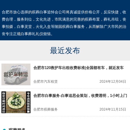
合肥市放心选择的殡葬白事追悼会公司将真诚提供价格公开，反应快捷，收
费合理，服务到位，文化先进，市民满意的完善的殡葬布置，葬礼吊唁，丧
事拍摄，白事灵堂，火化入盒等陵园殡葬白事服务，从而解除广大市民的治
丧专注正规白事葬礼礼仪烦恼。
最近发布
合肥市120救护车出租收费标准|全国都有车，就近发车
合肥市汽车租赁
2024年12月04日
合肥市白事服务-白事追思会策划，收费透明，1小时上门
合肥市殡葬服务
2024年11月15日